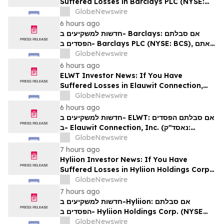
Suffered Losses in Barclays PLC (NYSE:
BCS), You Are Encouraged to Contact The
GlobeNewswire
Rosen Law Firm About Your Rights
6 hours ago
חדשות למשקיעים ב- Barclays: אם סבלתם
הפסדים ב- Barclays PLC (NYSE: BCS), אתם
מוזמנים ליצור קשר עם משרד רוזן עורכי דין בנוגע
GlobeNewswire
לזכויותיכם
6 hours ago
ELWT Investor News: If You Have
Suffered Losses in Elauwit Connection,
Inc. (NASDAQ: ELWT), You Are
GlobeNewswire
Encouraged to Contact The Rosen Law
6 hours ago
Firm About Your Rights
חדשות למשקיעים ב- ELWT: אם סבלתם הפסדים
ב- Elauwit Connection, Inc. (נאסד"ק:
ELWT), אתם מוזמנים ליצור קשר עם משרד רוזן
GlobeNewswire
עורכי דין בנוגע לזכויותיכם
7 hours ago
Hyliion Investor News: If You Have
Suffered Losses in Hyliion Holdings Corp.
(NYSE American: HYLN), You Are
GlobeNewswire
Encouraged to Contact The Rosen Law
7 hours ago
Firm About Your Rights
חדשות למשקיעים ב-Hyliion: אם סבלתם
הפסדים ב- Hyliion Holdings Corp. (NYSE
American: HYLN), אתם מוזמנים ליצור קשר עם
GlobeNewswire