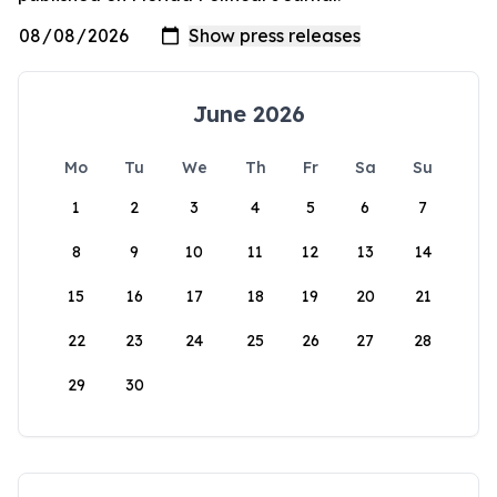
June 2026
Mo
Tu
We
Th
Fr
Sa
Su
1
2
3
4
5
6
7
8
9
10
11
12
13
14
15
16
17
18
19
20
21
22
23
24
25
26
27
28
29
30