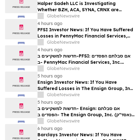
& Check, LLP
Halper Sadeh LLC is Investigating
Whether BZH, ACA, SYNA, CRNX are
Obtaining Fair Deals for their
GlobeNewswire
Shareholders
4 hours ago
PFSI Investor News: If You Have Suffered
Losses in PennyMac Financial Services,
Inc. (NYSE: PFSI), You Are Encouraged to
GlobeNewswire
Contact The Rosen Law Firm About Your
4 hours ago
Rights
חדשות למשקיעים ב-PFSI: אם סבלתם הפסדים
ב- PennyMac Financial Services, Inc.
(NYSE: PFSI), אתם מוזמנים ליצור קשר עם
GlobeNewswire
משרד רוזן עורכי דין בנוגע לזכויותיכם
5 hours ago
Ensign Investor News: If You Have
Suffered Losses in The Ensign Group, Inc.
(NASDAQ: ENSG), You Are Encouraged to
GlobeNewswire
Contact The Rosen Law Firm About Your
5 hours ago
Rights
חדשות למשקיעים ב- Ensign: אם סבלתם
הפסדים ב- The Ensign Group, Inc. (נאסד"ק:
ENSG), אתם מוזמנים ליצור קשר עם משרד רוזן
GlobeNewswire
עורכי דין בנוגע לזכויותיכם
6 hours ago
Barclays Investor News: If You Have