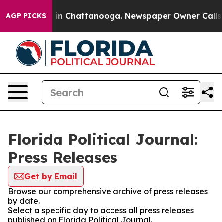
pse
Chaos in Chattanooga. Newspaper Owner Calls the
AGP PICKS
Florida Political Journal:
Press Releases
Get by Email
Browse our comprehensive archive of press releases
by date.
Select a specific day to access all press releases
published on Florida Political Journal.