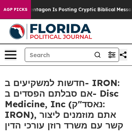
US?
The Pentagon Is Posting Cryptic Biblical Messages
AGP PICKS
חדשות למשקיעים ב- IRON:
אם סבלתם הפסדים ב- Disc
Medicine, Inc (נאסד"ק:
IRON), אתם מוזמנים ליצור
קשר עם משרד רוזן עורכי הדין