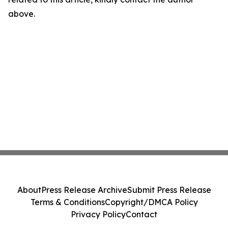
above.
About
Press Release Archive
Submit Press Release
Terms & Conditions
Copyright/DMCA Policy
Privacy Policy
Contact