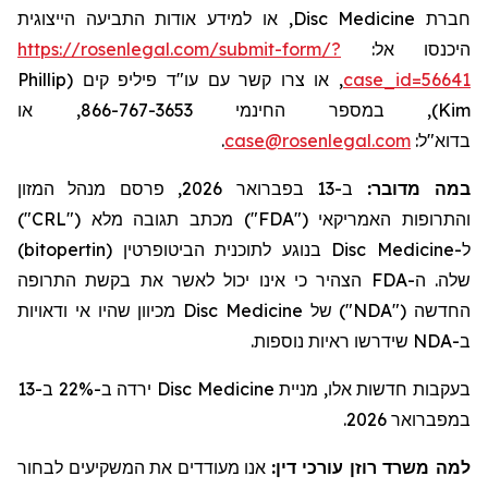
, או למידע אודות התביעה הייצוגית
Disc Medicine
חברת
https://rosenlegal.com/submit-form/?
היכנסו אל:
Phillip
, או צרו קשר עם עו"ד פיליפ קים (
case_id=56641
), במספר החינמי 866-767-3653, או
Kim
.
case@rosenlegal.com
בדוא"ל:
ב-13 בפברואר 2026, פרסם מנהל המזון
:
במה מדובר
")
CRL
") מכתב תגובה מלא ("
FDA
והתרופות האמריקאי ("
)
bitopertin
בנוגע לתוכנית הביטופרטין (
Disc Medicine
ל-
הצהיר כי אינו יכול לאשר את בקשת התרופה
FDA
שלה. ה-
מכיוון שהיו אי ודאויות
Disc Medicine
") של
NDA
החדשה ("
שידרשו ראיות נוספות.
NDA
ב-
ירדה ב-22% ב-13
Disc Medicine
בעקבות חדשות אלו, מניית
במפברואר 2026.
למה משרד רוזן עורכי דין:
אנו מעודדים את המשקיעים לבחור