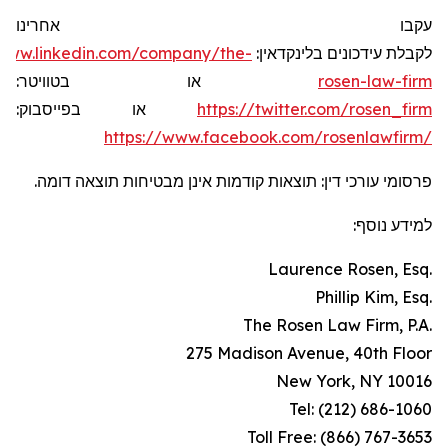
עקבו אחרינו
/www.linkedin.com/company/the-
לקבלת עידכונים בלינקדאין:
או בטוויטר:
rosen-law-firm
או בפייסבוק:
https://twitter.com/rosen_firm
https://www.facebook.com/rosenlawfirm/
פרסומי עורכי דין: תוצאות קודמות אינן מבטיחות תוצאה דומה.
למידע נוסף:
Laurence Rosen, Esq.
Phillip Kim, Esq.
The Rosen Law Firm, P.A.
275 Madison Avenue, 40th Floor
New York, NY 10016
Tel: (212) 686-1060
Toll Free: (866) 767-3653