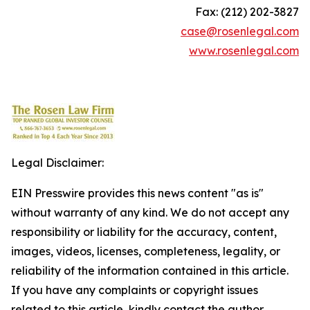
Fax: (212) 202-3827
case@rosenlegal.com
www.rosenlegal.com
Legal Disclaimer:
EIN Presswire provides this news content "as is"
without warranty of any kind. We do not accept any
responsibility or liability for the accuracy, content,
images, videos, licenses, completeness, legality, or
reliability of the information contained in this article.
If you have any complaints or copyright issues
related to this article, kindly contact the author